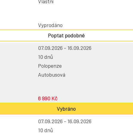
Vlastní
Vyprodáno
Poptat podobné
07.09.2026 - 16.09.2026
10 dnů
Polopenze
Autobusová
6 990 Kč
Vybráno
07.09.2026 - 16.09.2026
10 dnů