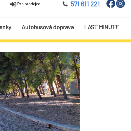
571 611 221
Pro prodejce
enky
Autobusová doprava
LAST MINUTE