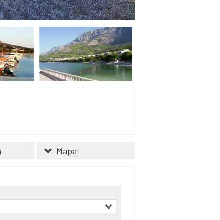
a
Mapa