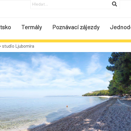
tsko
Termály
Poznávací zájezdy
Jednod
>
studio Ljubomíra