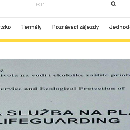
tsko
Termály
Poznávací zájezdy
Jednod