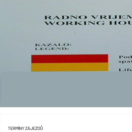
Srbsko
TERMÍNY ZÁJEZDŮ