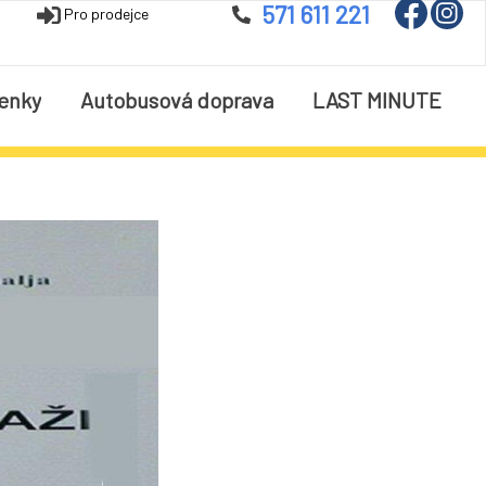
571 611 221
Pro prodejce
enky
Autobusová doprava
LAST MINUTE