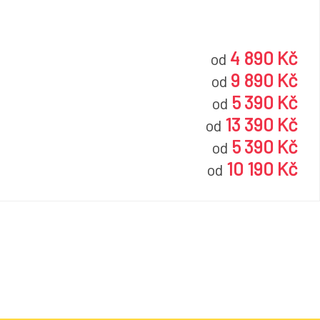
4 890 Kč
od
9 890 Kč
od
5 390 Kč
od
13 390 Kč
od
5 390 Kč
od
10 190 Kč
od