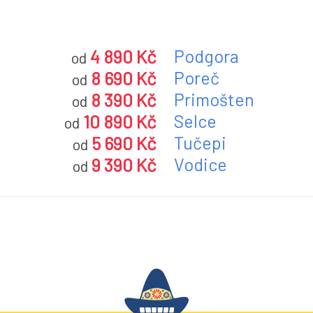
4 890 Kč
Podgora
od
8 690 Kč
Poreč
od
8 390 Kč
Primošten
od
10 890 Kč
Selce
od
5 690 Kč
Tučepi
od
9 390 Kč
Vodice
od