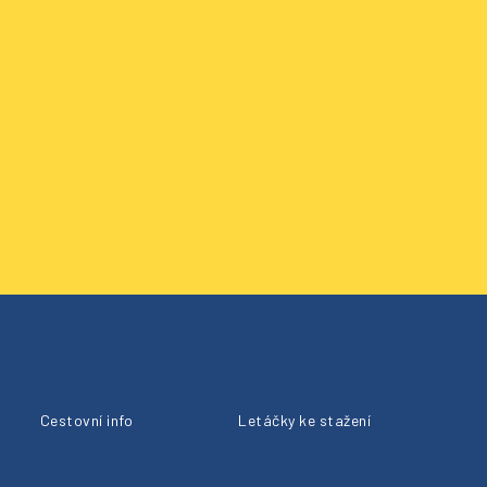
Cestovní info
Letáčky ke stažení