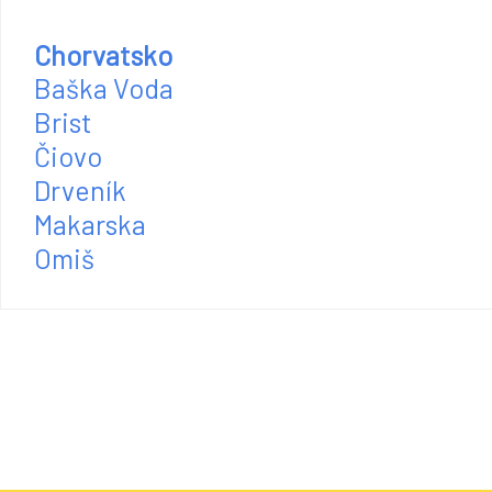
Chorvatsko
Baška Voda
Brist
Čiovo
Drveník
Makarska
Omiš