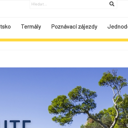
tsko
Termály
Poznávací zájezdy
Jednod