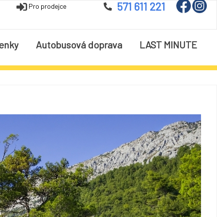
571 611 221
Pro prodejce
enky
Autobusová doprava
LAST MINUTE