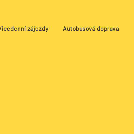
Vícedenní zájezdy
Autobusová doprava