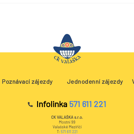
Poznávací zájezdy
Jednodenní zájezdy
Infolinka
571 611 221
CK VALAŠKA s.r.o.
Mostní 99
Valašské Meziříčí
T:
571 611 221