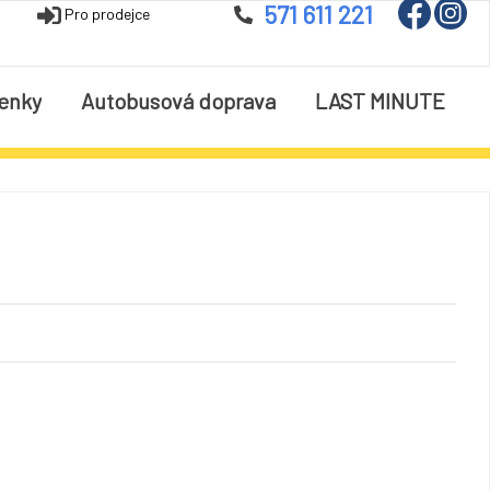
571 611 221
Pro prodejce
enky
Autobusová doprava
LAST MINUTE