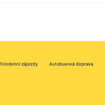
Vícedenní zájezdy
Autobusová doprava