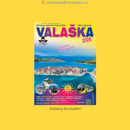
E:
ckvalaska@ckvalaska.cz
Katalog ke stažení