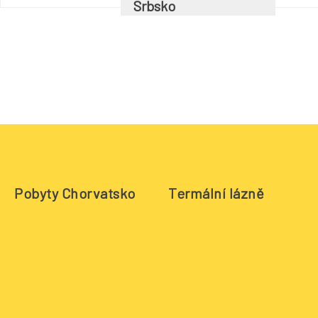
Srbsko
Pobyty Chorvatsko
Termální lázně