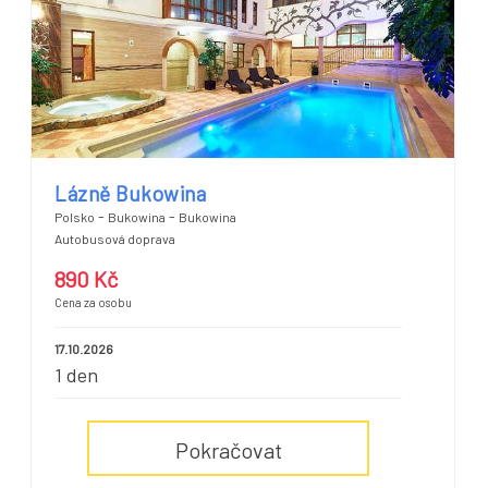
Lázně Bukowina
-
-
Polsko
Bukowina
Bukowina
Autobusová doprava
890 Kč
Cena za osobu
17.10.2026
1 den
Pokračovat