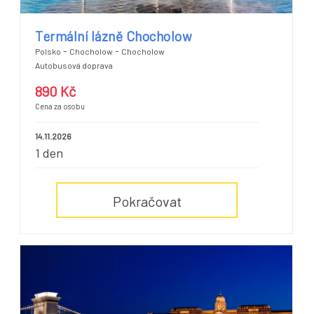
Termální lázně Chocholow
-
-
Polsko
Chocholow
Chocholow
Autobusová doprava
890 Kč
Cena za osobu
14.11.2026
1 den
Pokračovat