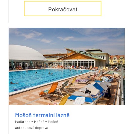
Pokračovat
Mošoň termální lázně
-
-
Maďarsko
Mošoň
Mošoň
Autobusová doprava