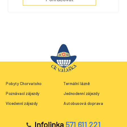
Pobyty Chorvatsko
Termální lázně
Poznávací zájezdy
Jednodenní zájezdy
Vícedenní zájezdy
Autobusová doprava
Infolinka
571 611 221