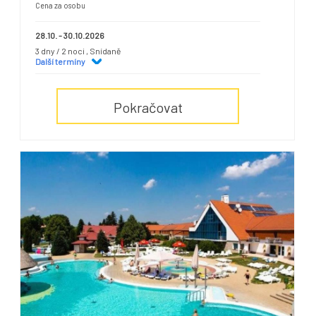
Cena za osobu
28.10. - 30.10.2026
3 dny / 2 noci
, Snídaně
Další termíny
Pokračovat