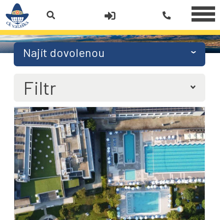
Najít dovolenou
Filtr