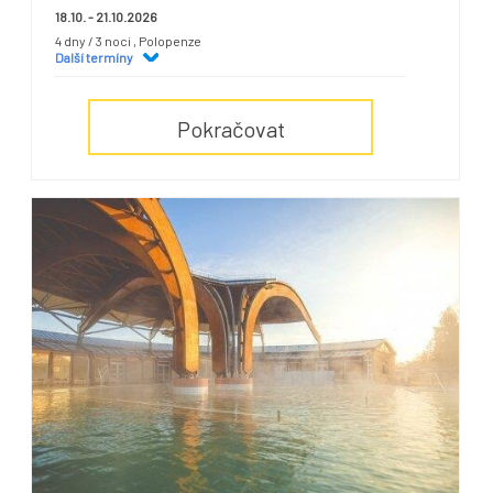
18.10. - 21.10.2026
4 dny / 3 noci
, Polopenze
Další termíny
Pokračovat