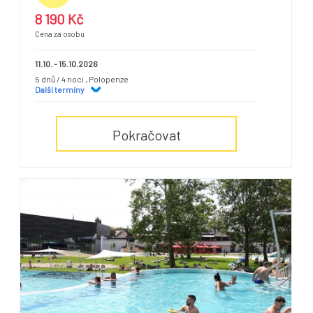
8 190 Kč
Cena za osobu
11.10. - 15.10.2026
5 dnů / 4 noci
, Polopenze
Další termíny
Pokračovat