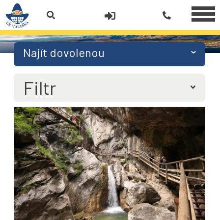
Najít dovolenou
Filtr