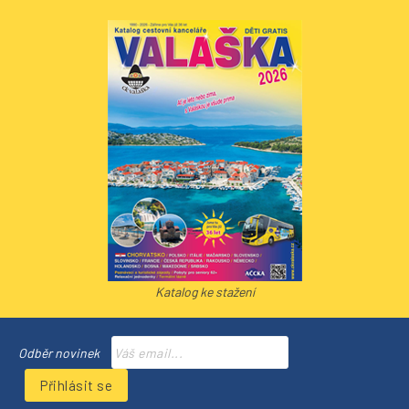
Katalog ke stažení
Odběr novinek
Přihlásit se