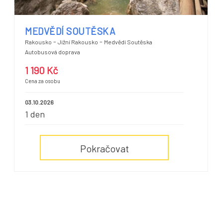
MEDVĚDÍ SOUTĚSKA
-
-
Rakousko
Jižní Rakousko
Medvědí Soutěska
Autobusová doprava
1 190 Kč
Cena za osobu
03.10.2026
1 den
Pokračovat