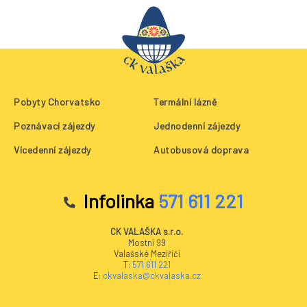
Pobyty Chorvatsko
Termální lázně
Poznávací zájezdy
Jednodenní zájezdy
Vícedenní zájezdy
Autobusová doprava
Infolinka
571 611 221
CK VALAŠKA s.r.o.
Mostní 99
Valašské Meziříčí
T:
571 611 221
E:
ckvalaska@ckvalaska.cz