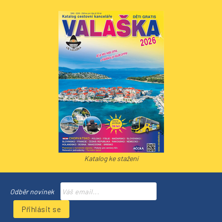
Katalog ke stažení
Odběr novinek
Přihlásit se