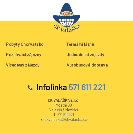
Pobyty Chorvatsko
Termální lázně
Poznávací zájezdy
Jednodenní zájezdy
Vícedenní zájezdy
Autobusová doprava
Infolinka
571 611 221
CK VALAŠKA s.r.o.
Mostní 99
Valašské Meziříčí
T:
571 611 221
E:
ckvalaska@ckvalaska.cz