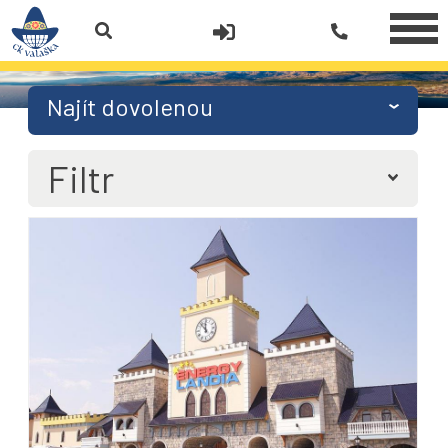
Najít dovolenou
Filtr