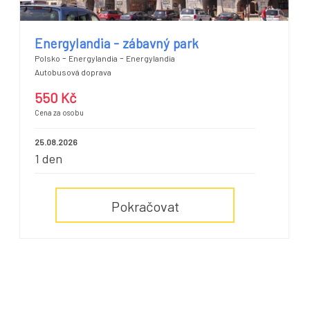
Energylandia - zábavný park
-
-
Polsko
Energylandia
Energylandia
Autobusová doprava
550 Kč
Cena za osobu
25.08.2026
1 den
Pokračovat