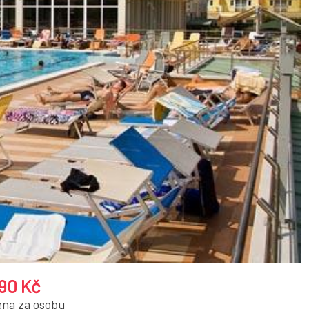
90 Kč
ena za osobu