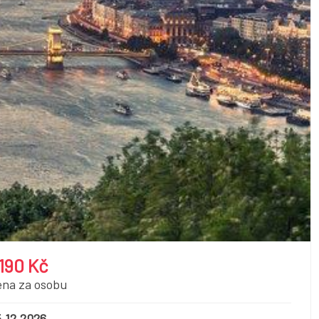
 190 Kč
ena za osobu
.12.2026