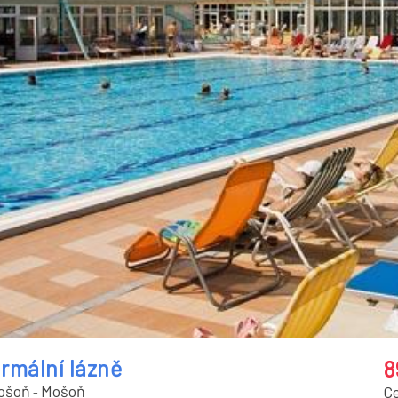
rmální lázně
8
ošoň
Mošoň
C
-