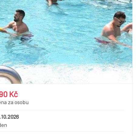
90 Kč
ena za osobu
.10.2026
den