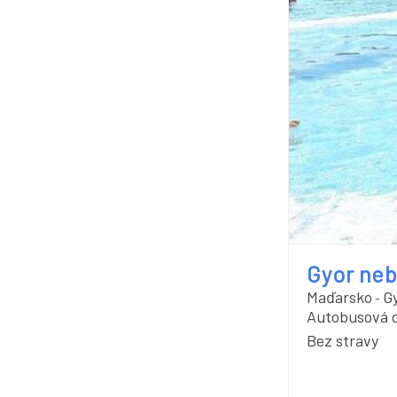
Gyor neb
Maďarsko
G
-
Autobusová 
Bez stravy