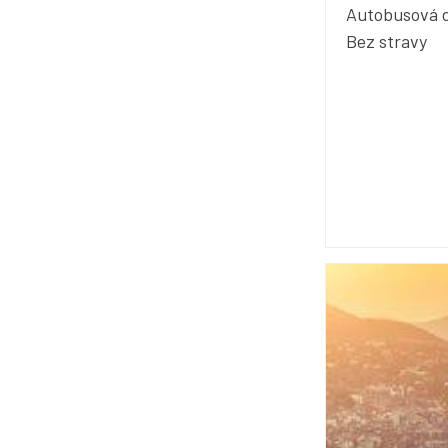
Autobusová 
Bez stravy