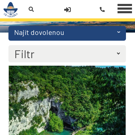
Najít dovolenou
Filtr