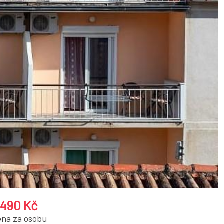
 490 Kč
ena za osobu