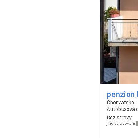
penzion 
Chorvatsko
-
Autobusová 
Bez stravy
jiné stravování