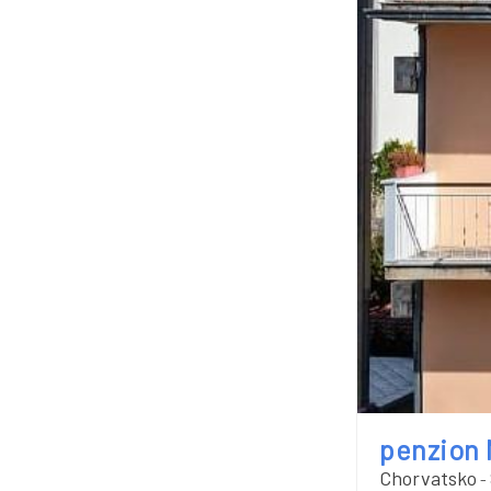
penzion 
Chorvatsko
-