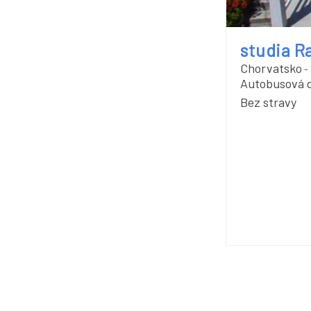
studia R
Chorvatsko
-
Autobusová 
Bez stravy