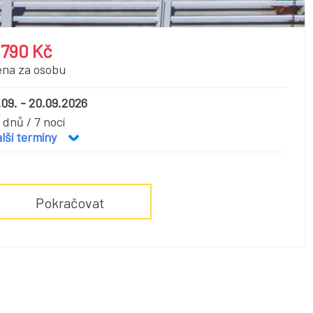
 790 Kč
ena za osobu
.09. - 20.09.2026
 dnů / 7 nocí
lší termíny
Pokračovat