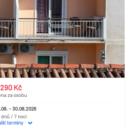
 290 Kč
ena za osobu
.08. - 30.08.2026
 dnů / 7 nocí
lší termíny