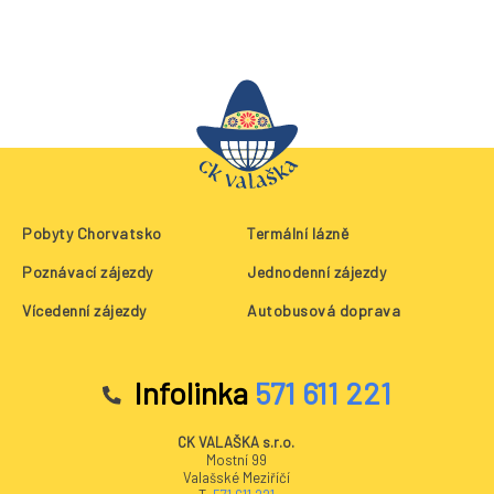
Pobyty Chorvatsko
Termální lázně
Poznávací zájezdy
Jednodenní zájezdy
Vícedenní zájezdy
Autobusová doprava
Infolinka
571 611 221
CK VALAŠKA s.r.o.
Mostní 99
Valašské Meziříčí