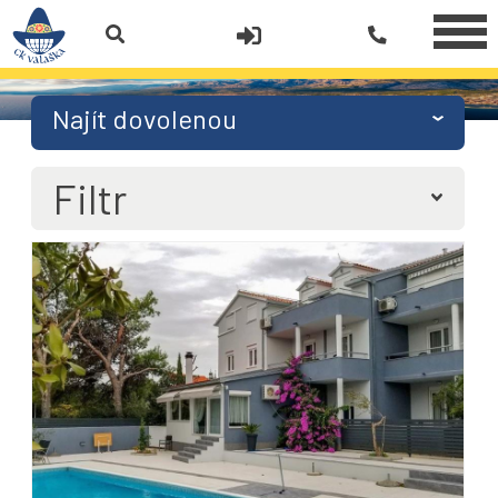
Najít dovolenou
Filtr