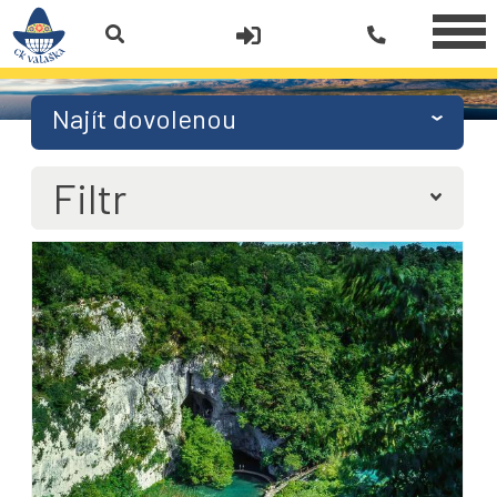
Najít dovolenou
Filtr